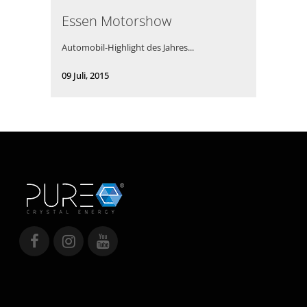
Essen Motorshow
Automobil-Highlight des Jahres...
09 Juli, 2015