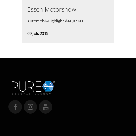
Essen Motorshow
Automobil-Highlight des Jahres...
09 Juli, 2015