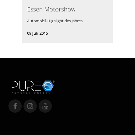
Essen Motorshow
Automobil-Highlight des Jahres...
09 Juli, 2015