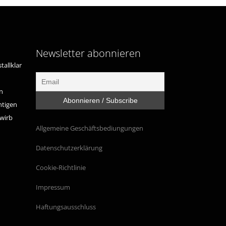
Newsletter abonnieren
tallklar
n
htigen
ewirb
Allgemeine Geschäftsbediungungen
Datenschutzerklärung
Cookie-Richtlinie
Impressum
Haftungsausschluss