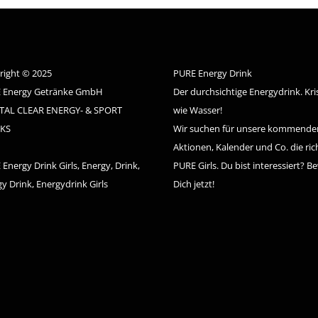
right © 2025
PURE Energy Drink
 Energy Getränke GmbH
Der durchsichtige Energydrink. Kris
TAL CLEAR ENERGY- & SPORT
wie Wasser!
KS
Wir suchen für unsere kommende
Aktionen, Kalender und Co. die ric
Energy Drink Girls, Energy, Drink,
PURE Girls. Du bist interessiert? B
y Drink, Energydrink Girls
Dich jetzt!