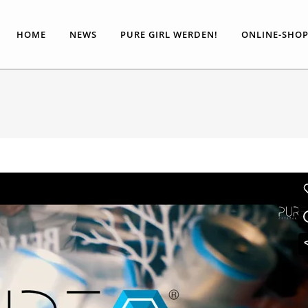
HOME
NEWS
PURE GIRL WERDEN!
ONLINE-SHO