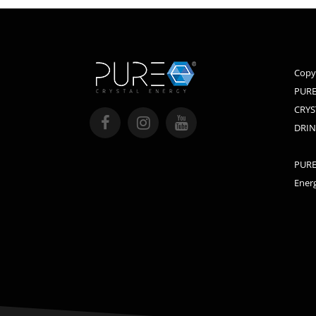
Copy
PURE
CRYS
DRIN
PURE 
Energ