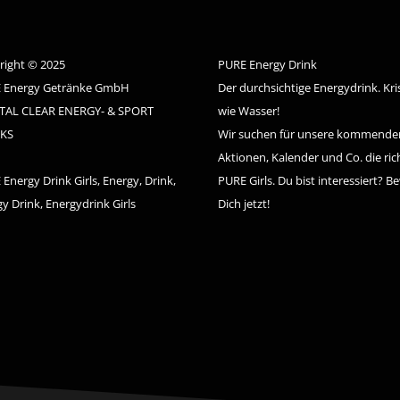
right © 2025
PURE Energy Drink
 Energy Getränke GmbH
Der durchsichtige Energydrink. Kris
TAL CLEAR ENERGY- & SPORT
wie Wasser!
KS
Wir suchen für unsere kommende
Aktionen, Kalender und Co. die ric
Energy Drink Girls, Energy, Drink,
PURE Girls. Du bist interessiert? B
y Drink, Energydrink Girls
Dich jetzt!