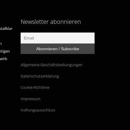
Newsletter abonnieren
tallklar
n
htigen
ewirb
Allgemeine Geschäftsbediungungen
Datenschutzerklärung
Cookie-Richtlinie
Impressum
Haftungsausschluss