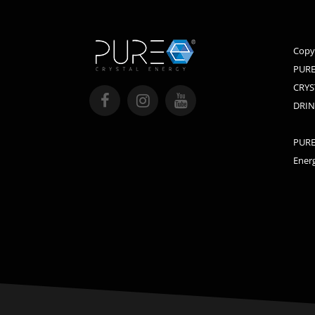
Copy
PURE
CRYS
DRIN
PURE 
Energ