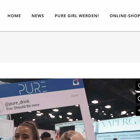
HOME
NEWS
PURE GIRL WERDEN!
ONLINE-SHO