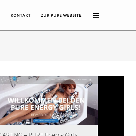
P
KONTAKT
ZUR PURE WEBSITE!
CASTING – PURE Energy Girls