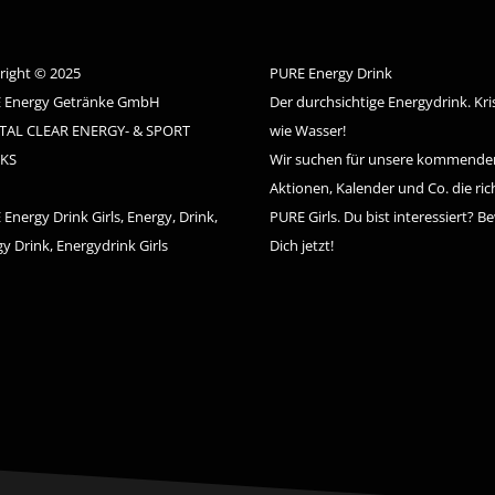
right © 2025
PURE Energy Drink
 Energy Getränke GmbH
Der durchsichtige Energydrink. Kris
TAL CLEAR ENERGY- & SPORT
wie Wasser!
KS
Wir suchen für unsere kommende
Aktionen, Kalender und Co. die ric
Energy Drink Girls, Energy, Drink,
PURE Girls. Du bist interessiert? B
y Drink, Energydrink Girls
Dich jetzt!