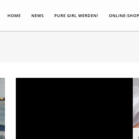
HOME
NEWS
PURE GIRL WERDEN!
ONLINE-SHO