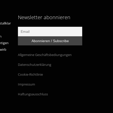
Newsletter abonnieren
tallklar
n
htigen
ewirb
Allgemeine Geschäftsbediungungen
Datenschutzerklärung
Cookie-Richtlinie
Impressum
Haftungsausschluss