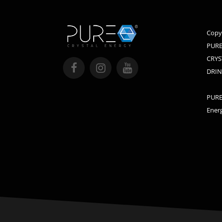
Copy
PURE
CRYS
DRIN
PURE 
Energ