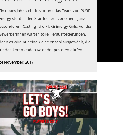
Ein neues Jahr steht bevor und das Team von PURE
Energy steht in den Startlöchern vor einem ganz
besonderem Casting - die PURE Energy Girls. Auf die
Bewerberinnen warten tolle Herausforderungen,
denn es wird nur eine kleine Anzahl ausgewählt, die
für den kommenden Kalender posieren dürfen...
24 November, 2017