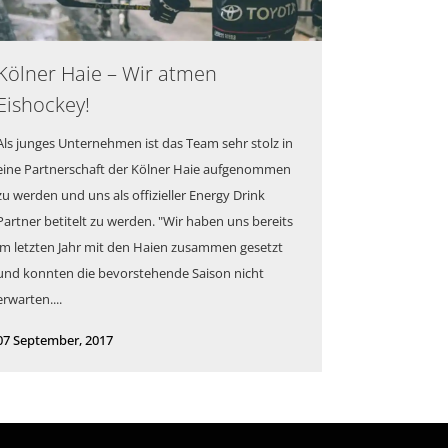
Kölner Haie – Wir atmen
Eishockey!
Als junges Unternehmen ist das Team sehr stolz in
eine Partnerschaft der Kölner Haie aufgenommen
zu werden und uns als offizieller Energy Drink
Partner betitelt zu werden. "Wir haben uns bereits
im letzten Jahr mit den Haien zusammen gesetzt
und konnten die bevorstehende Saison nicht
erwarten....
07 September, 2017