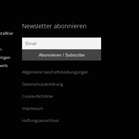
Newsletter abonnieren
tallklar
n
htigen
ewirb
Allgemeine Geschäftsbediungungen
Datenschutzerklärung
Cookie-Richtlinie
Impressum
Haftungsausschluss