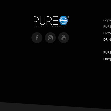
Copy
PURE
CRYS
DRIN
PURE 
Energ