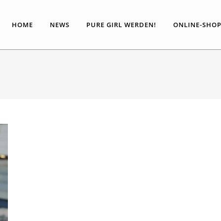
HOME
NEWS
PURE GIRL WERDEN!
ONLINE-SHO