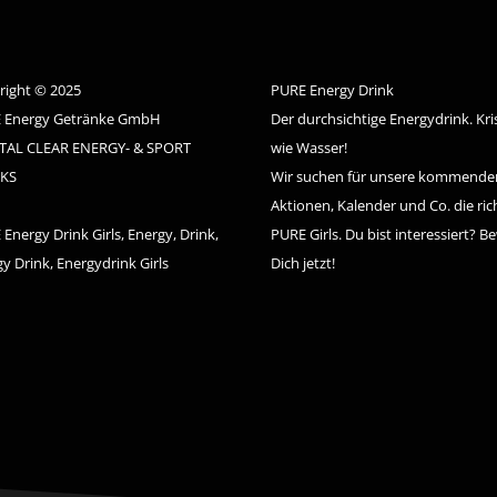
right © 2025
PURE Energy Drink
 Energy Getränke GmbH
Der durchsichtige Energydrink. Kris
TAL CLEAR ENERGY- & SPORT
wie Wasser!
KS
Wir suchen für unsere kommende
Aktionen, Kalender und Co. die ric
Energy Drink Girls, Energy, Drink,
PURE Girls. Du bist interessiert? B
y Drink, Energydrink Girls
Dich jetzt!