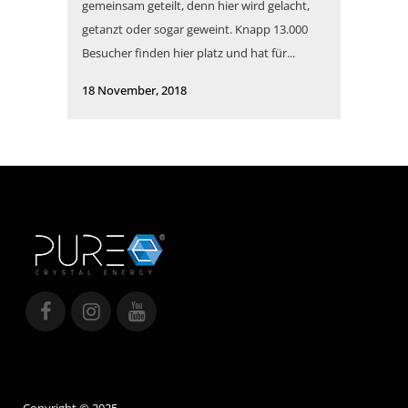
gemeinsam geteilt, denn hier wird gelacht,
getanzt oder sogar geweint. Knapp 13.000
Besucher finden hier platz und hat für...
18 November, 2018
Copyright © 2025