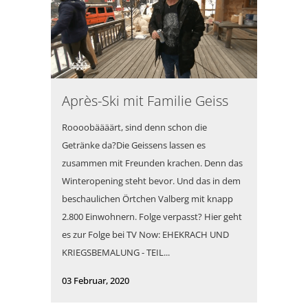
Après-Ski mit Familie Geiss
Roooobäääärt, sind denn schon die
Getränke da?Die Geissens lassen es
zusammen mit Freunden krachen. Denn das
Winteropening steht bevor. Und das in dem
beschaulichen Örtchen Valberg mit knapp
2.800 Einwohnern. Folge verpasst? Hier geht
es zur Folge bei TV Now: EHEKRACH UND
KRIEGSBEMALUNG - TEIL...
03 Februar, 2020