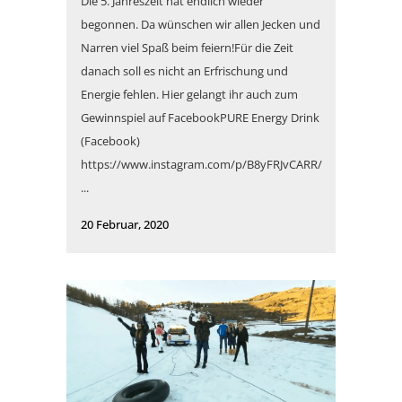
Die 5. Jahreszeit hat endlich wieder
begonnen. Da wünschen wir allen Jecken und
Narren viel Spaß beim feiern!Für die Zeit
danach soll es nicht an Erfrischung und
Energie fehlen. Hier gelangt ihr auch zum
Gewinnspiel auf FacebookPURE Energy Drink
(Facebook)
https://www.instagram.com/p/B8yFRJvCARR/
...
20 Februar, 2020