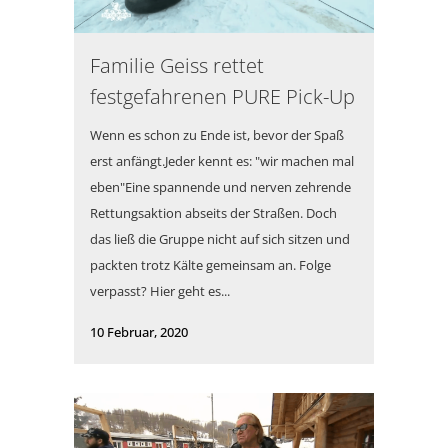
Familie Geiss rettet
festgefahrenen PURE Pick-Up
Wenn es schon zu Ende ist, bevor der Spaß
erst anfängt.Jeder kennt es: "wir machen mal
eben"Eine spannende und nerven zehrende
Rettungsaktion abseits der Straßen. Doch
das ließ die Gruppe nicht auf sich sitzen und
packten trotz Kälte gemeinsam an. Folge
verpasst? Hier geht es...
10 Februar, 2020