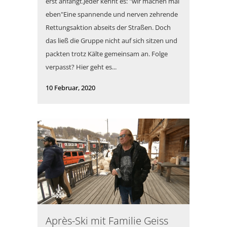
erst anfängt.Jeder kennt es: "wir machen mal
eben"Eine spannende und nerven zehrende
Rettungsaktion abseits der Straßen. Doch
das ließ die Gruppe nicht auf sich sitzen und
packten trotz Kälte gemeinsam an. Folge
verpasst? Hier geht es...
10 Februar, 2020
Après-Ski mit Familie Geiss