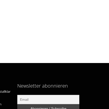
Newsletter abonnieren
tallklar
n