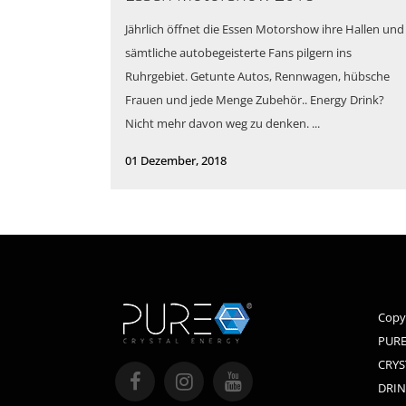
Jährlich öffnet die Essen Motorshow ihre Hallen und
sämtliche autobegeisterte Fans pilgern ins
Ruhrgebiet. Getunte Autos, Rennwagen, hübsche
Frauen und jede Menge Zubehör.. Energy Drink?
Nicht mehr davon weg zu denken. ...
01 Dezember, 2018
Copy
PURE
CRYS
DRIN