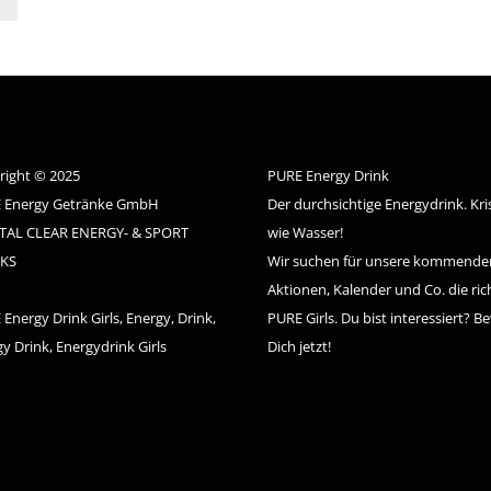
right © 2025
PURE Energy Drink
 Energy Getränke GmbH
Der durchsichtige Energydrink. Kris
TAL CLEAR ENERGY- & SPORT
wie Wasser!
KS
Wir suchen für unsere kommende
Aktionen, Kalender und Co. die ric
Energy Drink Girls, Energy, Drink,
PURE Girls. Du bist interessiert? B
y Drink, Energydrink Girls
Dich jetzt!