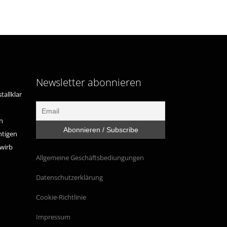
Newsletter abonnieren
tallklar
n
htigen
ewirb
Allgemeine Geschäftsbediungungen
Datenschutzerklärung
Cookie-Richtlinie
Impressum