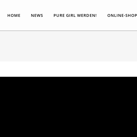
HOME
NEWS
PURE GIRL WERDEN!
ONLINE-SHO