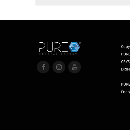
Copy
PURE
CRYS
DRIN
PURE 
Energ