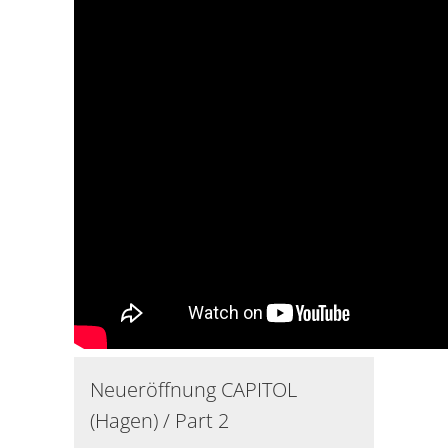
Neueröffnung CAPITOL
(Hagen) / Part 2