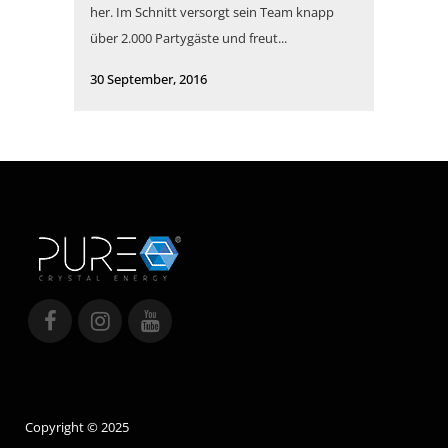
her. Im Schnitt versorgt sein Team knapp
über 2.000 Partygäste und freut...
30 September, 2016
Copyright © 2025