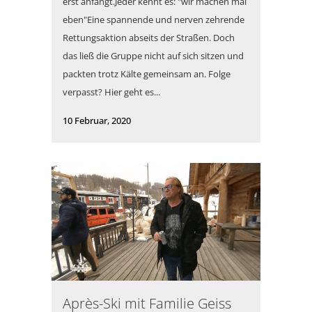
erst anfängt.Jeder kennt es: "wir machen mal
eben"Eine spannende und nerven zehrende
Rettungsaktion abseits der Straßen. Doch
das ließ die Gruppe nicht auf sich sitzen und
packten trotz Kälte gemeinsam an. Folge
verpasst? Hier geht es...
10 Februar, 2020
Après-Ski mit Familie Geiss