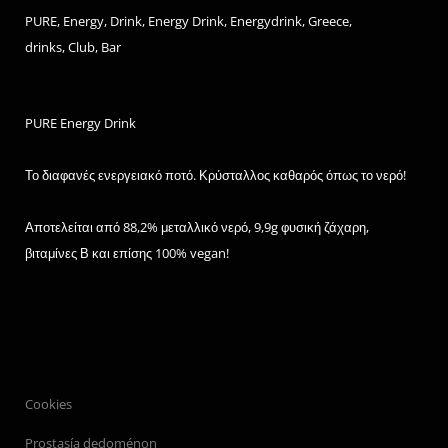
PURE, Energy, Drink, Energy Drink, Energydrink, Greece,
drinks, Club, Bar
PURE Energy Drink
Το διαφανές ενεργειακό ποτό. Κρύσταλλος καθαρός όπως το νερό!
Αποτελείται από 88,2% μεταλλικό νερό, 9,9g φυσική ζάχαρη,
βιταμίνες Β και επίσης 100% vegan!
Cookies
Prostasía dedoménon