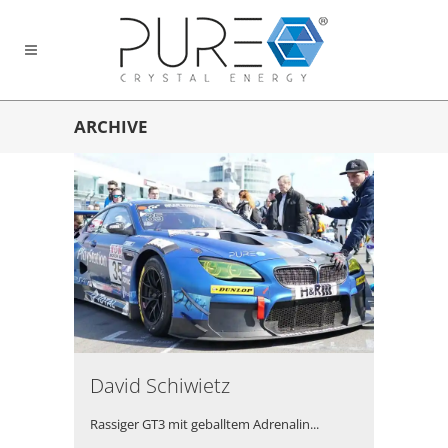
ARCHIVE
David Schiwietz
Rassiger GT3 mit geballtem Adrenalin...