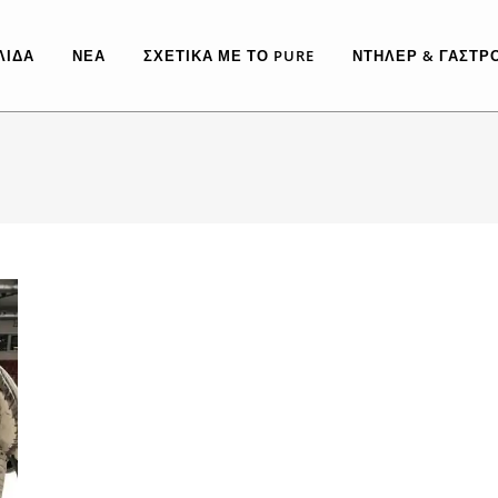
ΛΊΔΑ
ΝΈΑ
ΣΧΕΤΙΚΆ ΜΕ ΤΟ PURE
ΝΤΉΛΕΡ & ΓΑΣΤΡ