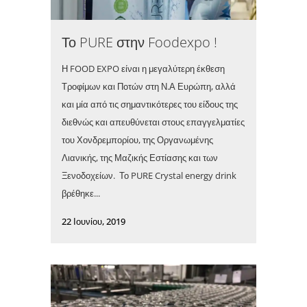
Το PURE στην Foodexpo !
Η FOOD EXPO είναι η μεγαλύτερη έκθεση
Τροφίμων και Ποτών στη Ν.Α Ευρώπη, αλλά
και μία από τις σημαντικότερες του είδους της
διεθνώς και απευθύνεται στους επαγγελματίες
του Χονδρεμπορίου, της Οργανωμένης
Λιανικής, της Μαζικής Εστίασης και των
Ξενοδοχείων. Το PURE Crystal energy drink
βρέθηκε...
22 Ιουνίου, 2019