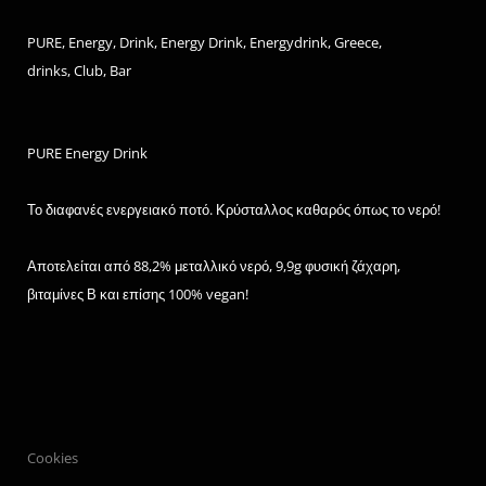
PURE, Energy, Drink, Energy Drink, Energydrink, Greece,
drinks, Club, Bar
PURE Energy Drink
Το διαφανές ενεργειακό ποτό. Κρύσταλλος καθαρός όπως το νερό!
Αποτελείται από 88,2% μεταλλικό νερό, 9,9g φυσική ζάχαρη,
βιταμίνες Β και επίσης 100% vegan!
Cookies