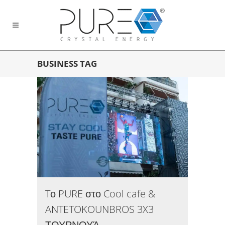
BUSINESS TAG
Tο PURE στο Cool cafe &
ANTETOKOUNBROS 3X3
ΤΟΥΡΝΟΥΆ