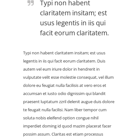
Typi non habent
claritatem insitam; est
usus legentis in iis qui
facit eorum claritatem.
Typi non habent claritatem insitam; est usus
legentis in iis qui facit eorum claritatem. Duis
autem vel eum iriure dolor in hendrerit in
vulputate velit esse molestie consequat, vel illum
dolore eu feugiat nulla facilisis at vero eros et
accumsan et iusto odio dignissim qui blandit
praesent luptatum zzril delenit augue duis dolore
te feugait nulla facilisi. Nam liber tempor cum
soluta nobis eleifend option congue nihil
imperdiet doming id quod mazim placerat facer
possim assum. Claritas est etiam processus