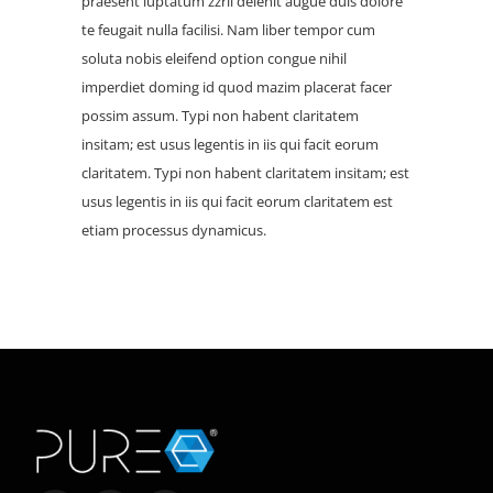
praesent luptatum zzril delenit augue duis dolore
te feugait nulla facilisi. Nam liber tempor cum
soluta nobis eleifend option congue nihil
imperdiet doming id quod mazim placerat facer
possim assum. Typi non habent claritatem
insitam; est usus legentis in iis qui facit eorum
claritatem. Typi non habent claritatem insitam; est
usus legentis in iis qui facit eorum claritatem est
etiam processus dynamicus.