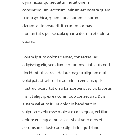
dynamicus, qui sequitur mutationem
consuetudium lectorum. Mirum est notare quam
littera gothica, quam nunc putamus parum
claram, anteposuerit litterarum formas
humanitatis per seacula quarta decima et quinta
decima.
Lorem ipsum dolor sit amet, consectetuer
adipiscing elit, sed diam nonummy nibh euismod
tincidunt ut laoreet dolore magna aliquam erat
volutpat. Ut wisi enim ad minim veniam, quis
nostrud exerci tation ullamcorper suscipit lobortis
nisl ut aliquip ex ea commodo consequat. Duis
autem vel eum iriure dolor in hendrerit in
vulputate velit esse molestie consequat, vel illum
dolore eu feugiat nulla facilisis at vero eros et
accumsan et iusto odio dignissim qui blandit