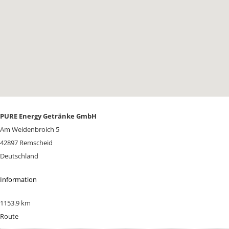
PURE Energy Getränke GmbH
Am Weidenbroich 5
42897 Remscheid
Deutschland
Information
1153.9 km
Route