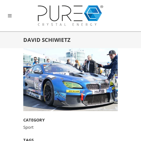
DAVID SCHIWIETZ
CATEGORY
Sport
TAGS