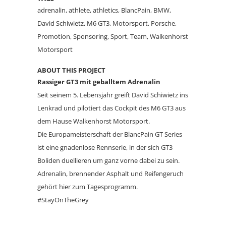
adrenalin, athlete, athletics, BlancPain, BMW,
David Schiwietz, M6 GT3, Motorsport, Porsche,
Promotion, Sponsoring, Sport, Team, Walkenhorst
Motorsport
ABOUT THIS PROJECT
Rassiger GT3 mit geballtem Adrenalin
Seit seinem 5. Lebensjahr greift David Schiwietz ins
Lenkrad und pilotiert das Cockpit des M6 GT3 aus
dem Hause Walkenhorst Motorsport.
Die Europameisterschaft der BlancPain GT Series
ist eine gnadenlose Rennserie, in der sich GT3
Boliden duellieren um ganz vorne dabei zu sein.
Adrenalin, brennender Asphalt und Reifengeruch
gehört hier zum Tagesprogramm.
#StayOnTheGrey