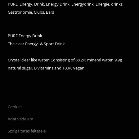
PURE, Energy, Drink, Energy Drink, Energydrink, Energie, drinks,
Gastronomie, Clubs, Bars
PURE Energy Drink
The clear Energy- & Sport Drink
Crystal clear like water! Consisting of 88.2% mineral water, 9.9g
natural sugar, B vitamins and 100% vegan!
Cookies
Adat védelem
Szolgáltatás feltételei