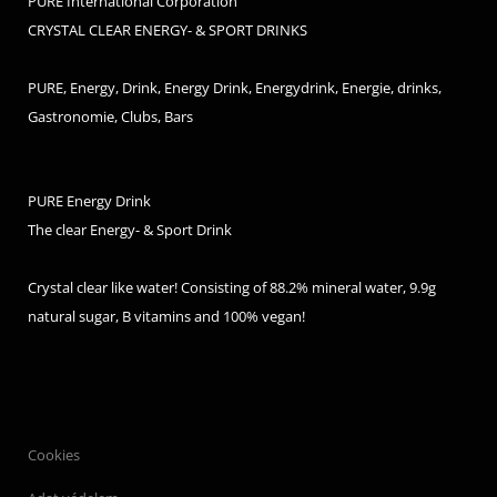
PURE International Corporation
CRYSTAL CLEAR ENERGY- & SPORT DRINKS
PURE, Energy, Drink, Energy Drink, Energydrink, Energie, drinks,
Gastronomie, Clubs, Bars
PURE Energy Drink
The clear Energy- & Sport Drink
Crystal clear like water! Consisting of 88.2% mineral water, 9.9g
natural sugar, B vitamins and 100% vegan!
Cookies